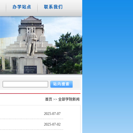
办学站点
联系我们
，促进我校继续教育事业健康可持续发展！
站内搜索
首页 >> 全部学院新闻
2025-07-07
2025-07-02