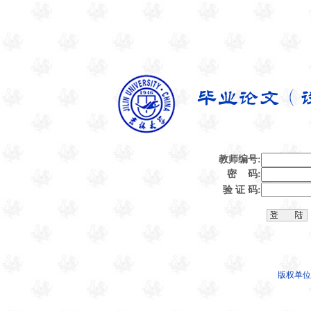
教师编号:
密 码:
验 证 码:
版权单位